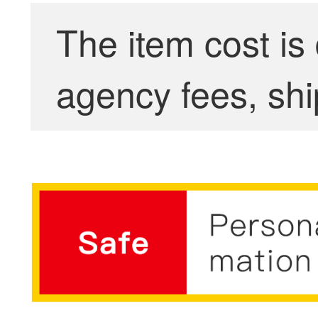
The item cost is
agency fees, shi