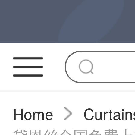
Home
Curtain