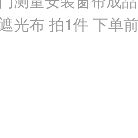
门测量安装窗帘成品
遮光布 拍1件 下单