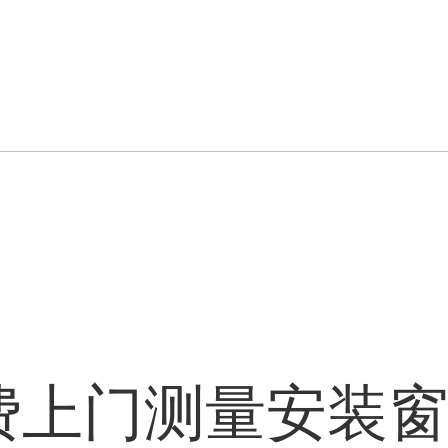
)
费上门测量安装