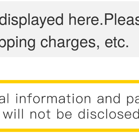
 displayed here.Plea
pping charges, etc.