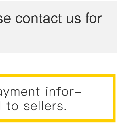
se contact us for