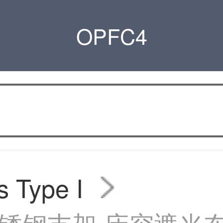
OPFC4
s Type I