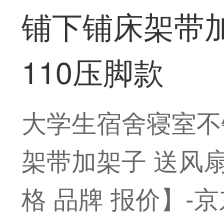
铺下铺床架带加架
110压脚款
大学生宿舍寝室不
架带加架子 送风扇杆
格 品牌 报价】-京