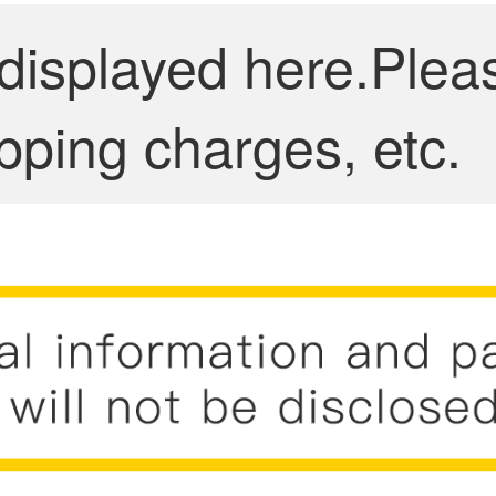
 displayed here.Plea
pping charges, etc.