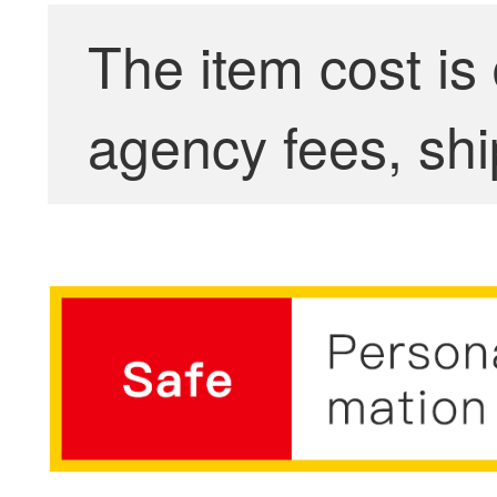
The item cost is
agency fees, shi